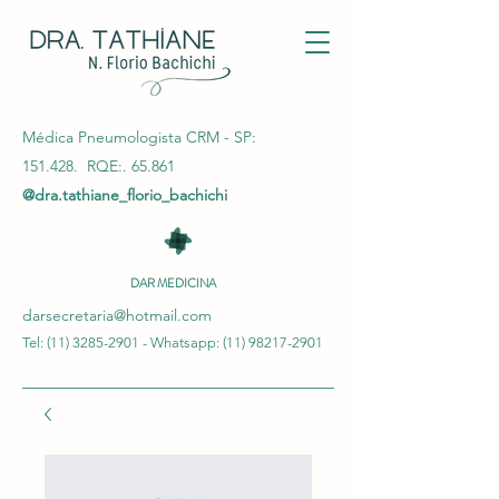
Médica Pneumologista CRM - SP:
151.428. RQE:. 65.861
@dra.tathiane_florio_bachichi
DAR MEDICINA
darsecretaria@hotmail.com
Tel:
(11) 3285-2901
- Whatsapp:
(11) 98217-2901