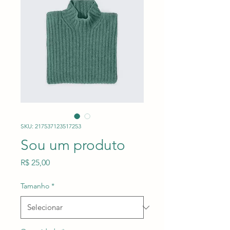
SKU: 217537123517253
Sou um produto
Preço
R$ 25,00
Tamanho
*